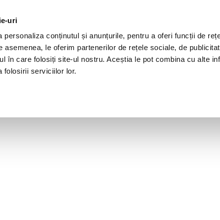
ie-uri
personaliza conținutul și anunțurile, pentru a oferi funcții de rețe
De asemenea, le oferim partenerilor de rețele sociale, de publicita
ul în care folosiți site-ul nostru. Aceștia le pot combina cu alte inf
olosirii serviciilor lor.