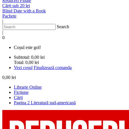
Reduceri Finale
Cărți sub 20 lei
Blind Date with a Book
Pachete
|
Search
|
0
Coșul este gol!
Subtotal:
0,00 lei
Total:
0,00 lei
Vezi coșul
Finalizează comanda
0,00 lei
Librarie Online
Ficțiune
Cărți
Pagina 2 Literatură sud-americană