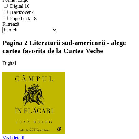
Digital
10
Hardcover
4
Paperback
18
Filtrează
Pagina 2 Literatură sud-americană - alege
cartea favorita de la Curtea Veche
Digital
Vezi detalii