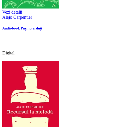
Vezi detalii
Alejo Carpentier
Audiobook Pașii pierduți
Digital