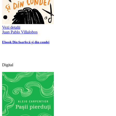
Vezi detalii
Juan Pablo Villalobos
Ebook Din foarfecă și din condei
Digital