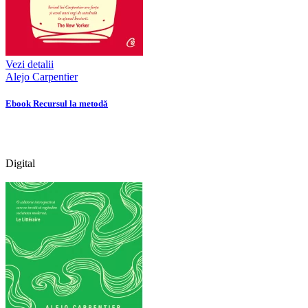
Vezi detalii
Alejo Carpentier
Ebook Recursul la metodă
Digital