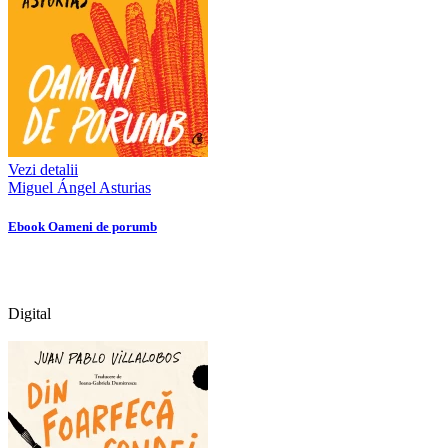
Vezi detalii
Miguel Ángel Asturias
Ebook Oameni de porumb
Digital