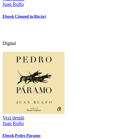
Juan Rulfo
Ebook Câmpul în flăcări
Digital
Vezi detalii
Juan Rulfo
Ebook Pedro Páramo