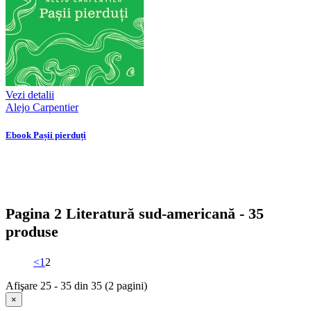
Vezi detalii
Alejo Carpentier
Ebook Pașii pierduți
Pagina 2 Literatură sud-americană - 35
produse
<
1
2
Afişare 25 - 35 din 35 (2 pagini)
×