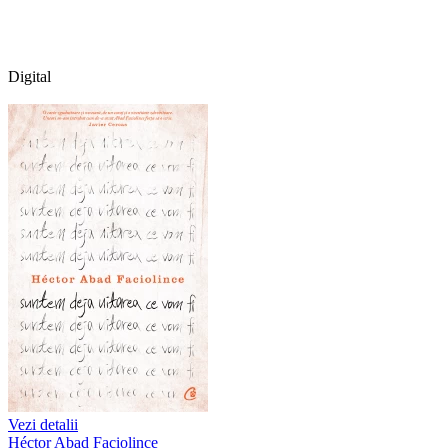
Digital
Vezi detalii
Héctor Abad Faciolince