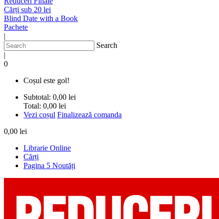
Reduceri Finale
Cărți sub 20 lei
Blind Date with a Book
Pachete
|
Search
|
0
Coșul este gol!
Subtotal:
0,00 lei
Total:
0,00 lei
Vezi coșul
Finalizează comanda
0,00 lei
Librarie Online
Cărți
Pagina 5 Noutăți