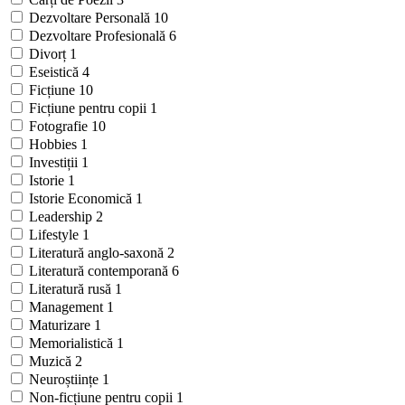
Dezvoltare Personală
10
Dezvoltare Profesională
6
Divorț
1
Eseistică
4
Ficțiune
10
Ficțiune pentru copii
1
Fotografie
10
Hobbies
1
Investiții
1
Istorie
1
Istorie Economică
1
Leadership
2
Lifestyle
1
Literatură anglo-saxonă
2
Literatură contemporană
6
Literatură rusă
1
Management
1
Maturizare
1
Memorialistică
1
Muzică
2
Neuroștiințe
1
Non-ficțiune pentru copii
1