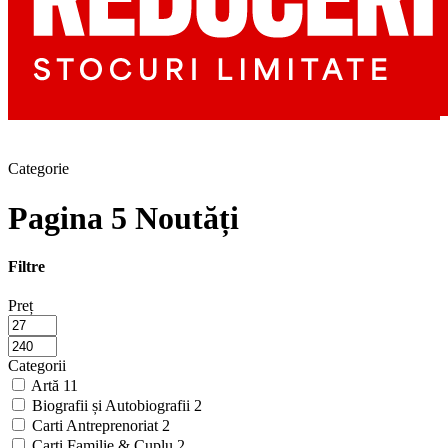
Categorie
Pagina 5 Noutăți
Filtre
Preț
Categorii
Artă
11
Biografii și Autobiografii
2
Carti Antreprenoriat
2
Carti Familie & Cuplu
2