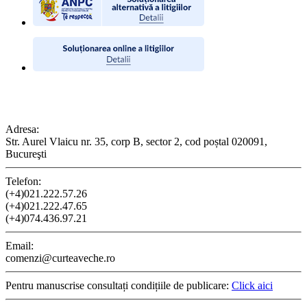
CONTACT
Adresa:
Str. Aurel Vlaicu nr. 35, corp B, sector 2, cod poștal 020091,
Bucureşti
Telefon:
(+4)021.222.57.26
(+4)021.222.47.65
(+4)074.436.97.21
Email:
comenzi@curteaveche.ro
Pentru manuscrise consultați condițiile de publicare:
Click aici