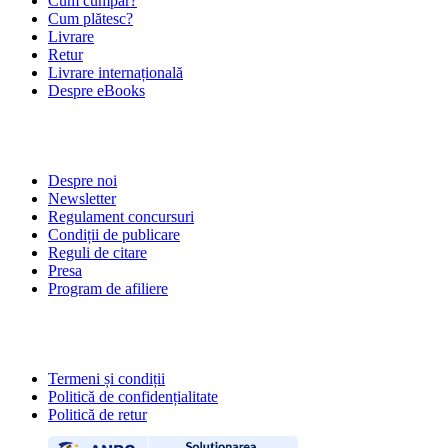
Cum cumpăr?
Cum plătesc?
Livrare
Retur
Livrare internațională
Despre eBooks
DESPRE NOI
Despre noi
Newsletter
Regulament concursuri
Condiții de publicare
Reguli de citare
Presa
Program de afiliere
POLITICI
Termeni și condiții
Politică de confidențialitate
Politică de retur