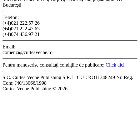
Bucureşti
Telefon:
(+4)021.222.57.26
(+4)021.222.47.65
(+4)074.436.97.21
Email:
comenzi@curteaveche.ro
Pentru manuscrise consultați condițiile de publicare:
Click aici
S.C. Curtea Veche Publishing S.R.L. CUI: RO11348249 Nr. Reg.
Com: J40/13066/1998
Curtea Veche Publishing © 2026