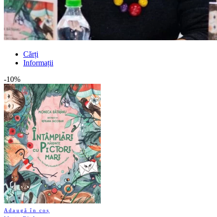
Cărți
Informații
-10%
Adaugă în coș