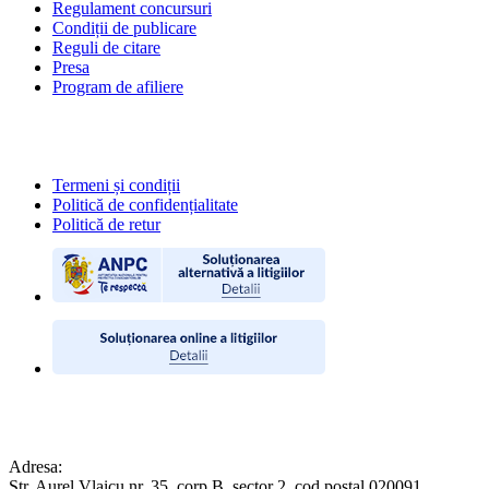
Regulament concursuri
Condiții de publicare
Reguli de citare
Presa
Program de afiliere
POLITICI
Termeni și condiții
Politică de confidențialitate
Politică de retur
CONTACT
Adresa:
Str. Aurel Vlaicu nr. 35, corp B, sector 2, cod poștal 020091,