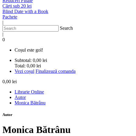
Reduceri Finale
Cărți sub 20 lei
Blind Date with a Book
Pachete
|
Search
|
0
Coșul este gol!
Subtotal:
0,00 lei
Total:
0,00 lei
Vezi coșul
Finalizează comanda
0,00 lei
Librarie Online
Autor
Monica Bătrânu
Autor
Monica Bătrânu