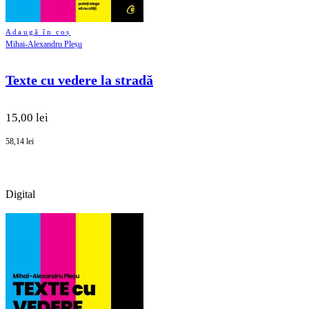
Adaugă în coș
Mihai-Alexandru Pleșu
Texte cu vedere la stradă
15,00 lei
58,14 lei
Digital