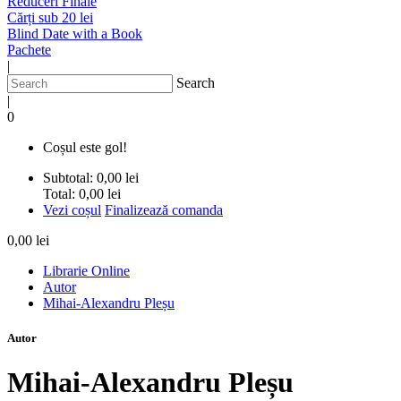
Reduceri Finale
Cărți sub 20 lei
Blind Date with a Book
Pachete
|
Search
|
0
Coșul este gol!
Subtotal:
0,00 lei
Total:
0,00 lei
Vezi coșul
Finalizează comanda
0,00 lei
Librarie Online
Autor
Mihai-Alexandru Pleșu
Autor
Mihai-Alexandru Pleșu