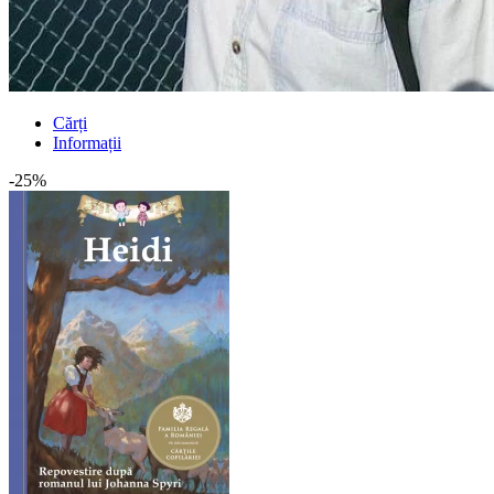
Cărți
Informații
-25%