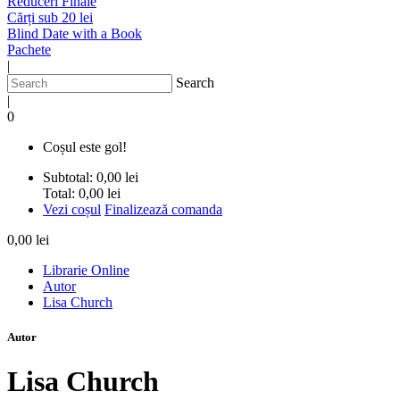
Reduceri Finale
Cărți sub 20 lei
Blind Date with a Book
Pachete
|
Search
|
0
Coșul este gol!
Subtotal:
0,00 lei
Total:
0,00 lei
Vezi coșul
Finalizează comanda
0,00 lei
Librarie Online
Autor
Lisa Church
Autor
Lisa Church