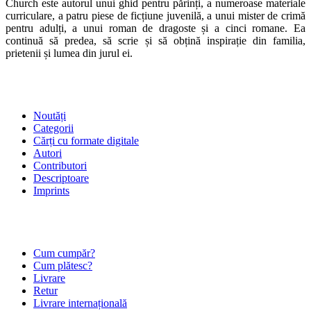
Church este autorul unui ghid pentru părinți, a numeroase materiale
curriculare, a patru piese de ficțiune juvenilă, a unui mister de crimă
pentru adulți, a unui roman de dragoste și a cinci romane. Ea
continuă să predea, să scrie și să obțină inspirație din familia,
prietenii și lumea din jurul ei.
SHOP
Noutăți
Categorii
Cărți cu formate digitale
Autori
Contributori
Descriptoare
Imprints
ÎNTREBĂRI FRECVENTE
Cum cumpăr?
Cum plătesc?
Livrare
Retur
Livrare internațională