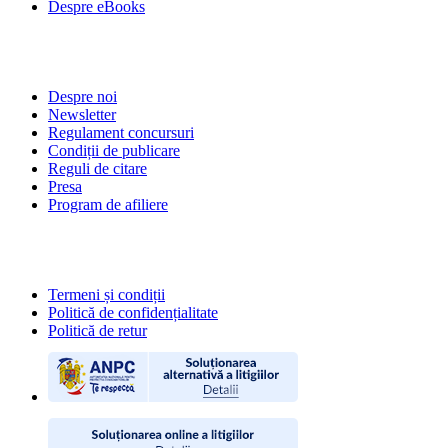
Despre eBooks
DESPRE NOI
Despre noi
Newsletter
Regulament concursuri
Condiții de publicare
Reguli de citare
Presa
Program de afiliere
POLITICI
Termeni și condiții
Politică de confidențialitate
Politică de retur