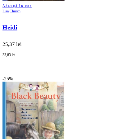
Adaugă în coș
Lisa Church
Heidi
25,37 lei
33,83 lei
-25%