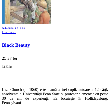
Adaugă în coș
Lisa Church
Black Beauty
25,37 lei
33,83 lei
Lisa Church (n. 1960) este mamă a trei copii, autoare a 12 cărți,
absolventă a Universității Penn State și profesor elementar cu peste
30 de ani de experiență. Ea locuiește în Hollidaysburg,
Pennsylvania.