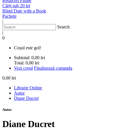
Reduceri Finale
Cărți sub 20 lei
Blind Date with a Book
Pachete
|
Search
|
0
Coșul este gol!
Subtotal:
0,00 lei
Total:
0,00 lei
Vezi coșul
Finalizează comanda
0,00 lei
Librarie Online
Autor
Diane Ducret
Autor
Diane Ducret