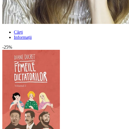
Cărți
Informații
-25%