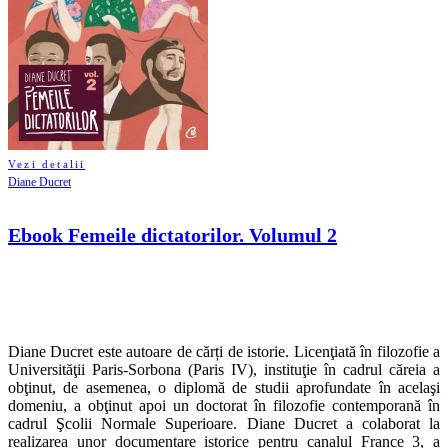
Vezi detalii
Diane Ducret
Ebook Femeile dictatorilor. Volumul 2
Diane Ducret este autoare de cărți de istorie. Licenţiată în filozofie a
Universităţii Paris-Sorbona (Paris IV), instituţie în cadrul căreia a
obţinut, de asemenea, o diplomă de studii aprofundate în acelaşi
domeniu, a obţinut apoi un doctorat în filozofie contemporană în
cadrul Şcolii Normale Superioare. Diane Ducret a colaborat la
realizarea unor documentare istorice pentru canalul France 3, a