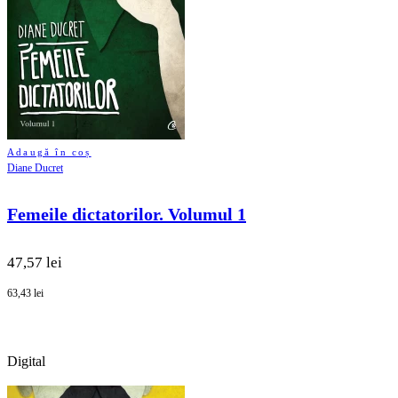
Adaugă în coș
Diane Ducret
Femeile dictatorilor. Volumul 1
47,57 lei
63,43 lei
Digital