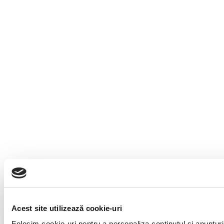
Acest site utilizează cookie-uri
Folosim cookie-uri pentru a personaliza conținutul și anunțuril