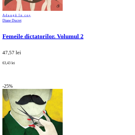
Adaugă în coș
Diane Ducret
Femeile dictatorilor. Volumul 2
47,57 lei
63,43 lei
-25%