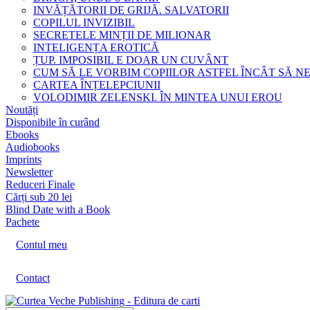
INVĂȚĂTORII DE GRIJĂ. SALVATORII
COPILUL INVIZIBIL
SECRETELE MINȚII DE MILIONAR
INTELIGENȚA EROTICĂ
ȚUP. IMPOSIBIL E DOAR UN CUVÂNT
CUM SĂ LE VORBIM COPIILOR ASTFEL ÎNCÂT SĂ N
CARTEA ÎNȚELEPCIUNII
VOLODIMIR ZELENSKI. ÎN MINTEA UNUI EROU
Noutăți
Disponibile în curând
Ebooks
Audiobooks
Imprints
Newsletter
Reduceri Finale
Cărți sub 20 lei
Blind Date with a Book
Pachete
Contul meu
Contact