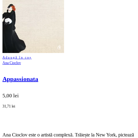
Adaugă în coș
Ana Cioclov
Appassionata
5,00 lei
31,71 lei
Ana Cioclov este o artistă complexă. Trăiește la New York, pictează