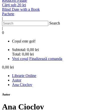
Reduceri Finale
Cărți sub 20 lei
Blind Date with a Book
Pachete
|
Search
|
0
Coșul este gol!
Subtotal:
0,00 lei
Total:
0,00 lei
Vezi coșul
Finalizează comanda
0,00 lei
Librarie Online
Autor
Ana Cioclov
Autor
Ana Cioclov