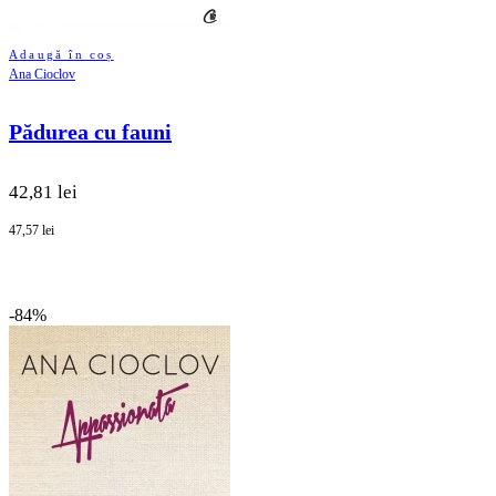
Adaugă în coș
Ana Cioclov
Pădurea cu fauni
42,81 lei
47,57 lei
-84%