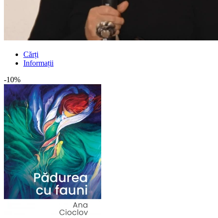
Cărți
Informații
-10%