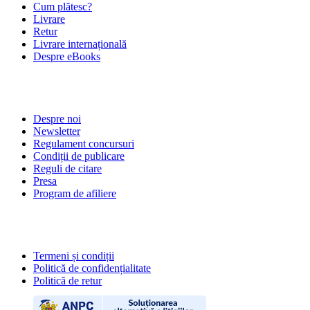
Cum plătesc?
Livrare
Retur
Livrare internațională
Despre eBooks
DESPRE NOI
Despre noi
Newsletter
Regulament concursuri
Condiții de publicare
Reguli de citare
Presa
Program de afiliere
POLITICI
Termeni și condiții
Politică de confidențialitate
Politică de retur