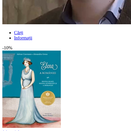
Cărți
Informații
-10%