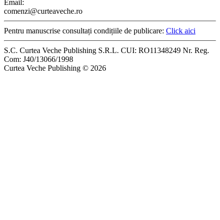
Email:
comenzi@curteaveche.ro
Pentru manuscrise consultați condițiile de publicare:
Click aici
S.C. Curtea Veche Publishing S.R.L. CUI: RO11348249 Nr. Reg.
Com: J40/13066/1998
Curtea Veche Publishing © 2026