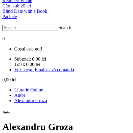
Reduceri Finale
Cărți sub 20 lei
Blind Date with a Book
Pachete
|
Search
|
0
Coșul este gol!
Subtotal:
0,00 lei
Total:
0,00 lei
Vezi coșul
Finalizează comanda
0,00 lei
Librarie Online
Autor
Alexandru Groza
Autor
Alexandru Groza