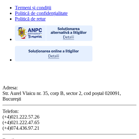
Termeni și condiții
Politică de confidențialitate
Politică de retur
CONTACT
Adresa:
Str. Aurel Vlaicu nr. 35, corp B, sector 2, cod poștal 020091,
Bucureşti
Telefon:
(+4)021.222.57.26
(+4)021.222.47.65
(+4)074.436.97.21