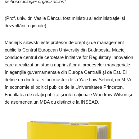
psihosociologiei organizaţiilor.”
(Prof. univ. dr. Vasile Dâncu, fost ministru al administraţiei şi
dezvoltării regionale)
Maciej Kisilowski este profesor de drept și de management
public la Central European University din Budapesta. Maciej
conduce centrul de cercetare Initiative for Regulatory Innovation
care a realizat un studiu cuprinzător al proceselor manageriale
în agențiile guvernamentale din Europa Centrală și de Est. El
deține un doctorat și un master de la Yale Law School, un MPA
în economie și politici publice de la Universitatea Princeton,
Facultatea de relații publice și internaționale Woodrow Wilson și
de asemenea un MBA cu distincție la INSEAD.