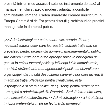
prezintă într-un mod accesibil setul de instrumente de bază al
managementului strategic modern, adaptat la condițiile
administrației române. Cartea urmărește crearea unui forum în
Europa Centrală și de Est pentru discuții și schimburi de practici
manageriale în domeniul public.
„<<Administrategie>> este o carte vie, surprinzătoare,
necesară tuturor celor care lucrează în administraţie sau se
pregătesc pentru profesii din domeniul managementului public.
Are câteva merite care o fac aproape unică în bibliografia de
gen: ia în calcul factorul politic şi influenţa lui în administraţie,
combină strălucit arta managementului public cu dezvoltarea
organizaţiei, dar nu uită dezvoltarea carierei celor care lucrează
în administraţie. Pledează pentru creativitate, este
inspiraţională şi oferă analize, dar şi soluţii pentru schimbarea
strategică a administraţiei din România. Scrisă într­un ritm alert,
cu o sinceritate tulburătoare, <<Administrategie>> a intrat direct
în topul preferinţelor mele de lectură din domeniul