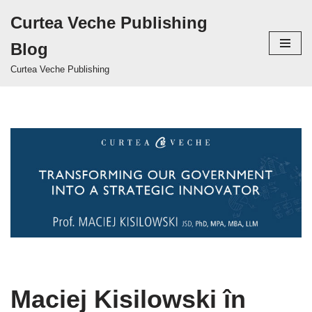
Curtea Veche Publishing
Sari
Blog
la
conținut
Curtea Veche Publishing
Maciej Kisilowski în