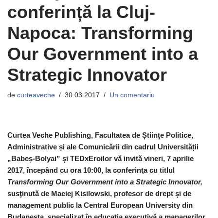
conferință la Cluj-
Napoca: Transforming
Our Government into a
Strategic Innovator
de
curteaveche
30.03.2017
Un comentariu
Curtea Veche Publishing, Facultatea de Științe Politice,
Administrative și ale Comunicării din cadrul Universității
„Babeș-Bolyai” și TEDxEroilor vă invită vineri, 7 aprilie
2017,
începând cu ora 10:00, la conferinţa cu titlul
Transforming Our Government into a Strategic Innovator,
susţinută de Maciej Kisilowski, profesor de drept și de
management public la Central European University din
Budapesta, specializat în educația executivă a managerilor