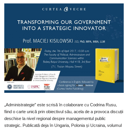
„Administrategie” este scrisă în colaborare cu Codrina Rusu,
fiind o carte unică prin obiectivul său, acela de a provoca discuții
deschise la nivel regional despre managementul public
strategic. Publicată deja în Ungaria, Polonia și Ucraina, volumul