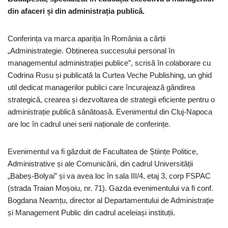
din afaceri și din administrația publică.
Conferința va marca apariția în România a cărții
„Administrategie. Obținerea succesului personal în
managementul administrației publice”, scrisă în colaborare cu
Codrina Rusu și publicată la Curtea Veche Publishing, un ghid
util dedicat managerilor publici care încurajează gândirea
strategică, crearea și dezvoltarea de strategii eficiente pentru o
administrație publică sănătoasă. Evenimentul din Cluj-Napoca
are loc în cadrul unei serii naționale de conferințe.
Evenimentul va fi găzduit de Facultatea de Științe Politice,
Administrative și ale Comunicării, din cadrul Universității
„Babeș-Bolyai” și va avea loc în sala III/4, etaj 3, corp FSPAC
(strada Traian Moșoiu, nr. 71). Gazda evenimentului va fi conf.
Bogdana Neamțu, director al Departamentului de Administrație
și Management Public din cadrul aceleiași instituții.