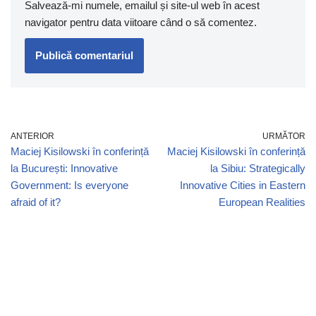
Salvează-mi numele, emailul și site-ul web în acest
navigator pentru data viitoare când o să comentez.
ANTERIOR
URMĂTOR
Maciej Kisilowski în conferință
Maciej Kisilowski în conferință
la București: Innovative
la Sibiu: Strategically
Government: Is everyone
Innovative Cities in Eastern
afraid of it?
European Realities