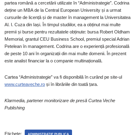
partea română a cercetării utilizate în “Administrategie”. Codrina
deține un MBA de la Central European University și a urmat
cursurile de licență și de master în management la Universitatea
Al. I. Cuza din Iași. În timpul studiilor, ea a obținut mai multe
premii și burse pentru rezultatele obținute: bursa Robert Oldham
Memorial, grantul CEU Business School, premiul special Adrian
Petelean în management. Codrina are o experiență profesională
de peste 10 ani în organizații din mai multe domenii. În prezent
este analist financiar la o companie multinațională.
Cartea “Administrategie” va fi disponibilă în curând pe site-ul
www.curteaveche.ro
și în librăriile din toată țara.
Klarmedia, partener monitorizare de presă Curtea Veche
Publishing
Etichete:
ADMINISTRATIE PUBLICA