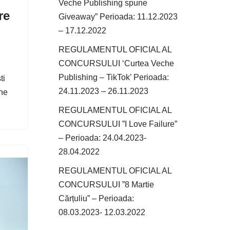
Veche Publishing spune
re
Giveaway” Perioada: 11.12.2023
– 17.12.2022
REGULAMENTUL OFICIAL AL
CONCURSULUI ‘Curtea Veche
Publishing – TikTok’ Perioada:
ti
24.11.2023 – 26.11.2023
che
REGULAMENTUL OFICIAL AL
CONCURSULUI ”I Love Failure”
– Perioada: 24.04.2023-
28.04.2022
REGULAMENTUL OFICIAL AL
CONCURSULUI ”8 Martie
Cărțuliu” – Perioada:
08.03.2023- 12.03.2022