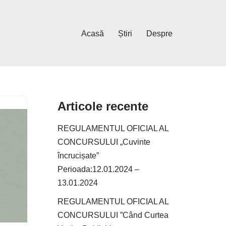
Acasă
Știri
Despre
Articole recente
REGULAMENTUL OFICIAL AL
CONCURSULUI „Cuvinte
încrucișate”
Perioada:12.01.2024 –
13.01.2024
REGULAMENTUL OFICIAL AL
CONCURSULUI ”Când Curtea