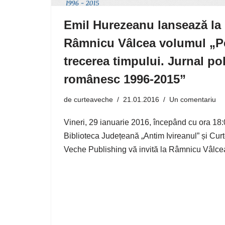
Emil Hurezeanu lansează la
Râmnicu Vâlcea volumul „P
trecerea timpului. Jurnal pol
românesc 1996-2015”
de
curteaveche
21.01.2016
Un comentariu
Vineri, 29 ianuarie 2016, începând cu ora 18:
Biblioteca Județeană „Antim Ivireanul” și Cur
Veche Publishing vă invită la Râmnicu Vâl