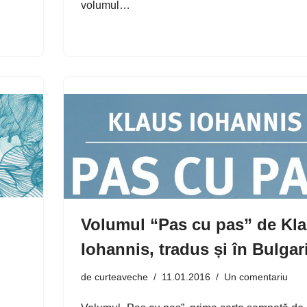
volumul…
Volumul “Pas cu pas” de Kl
Iohannis, tradus și în Bulgar
de
curteaveche
11.01.2016
Un comentariu