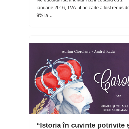
ianuarie 2016, TVA-ul pe carte a fost redus de
9% la…
“Istoria în cuvinte potrivite 