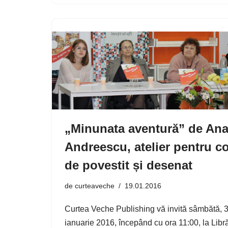
„Minunata aventură” de An
Andreescu, atelier pentru co
de povestit și desenat
de
curteaveche
19.01.2016
Curtea Veche Publishing vă invită sâmbătă, 
ianuarie 2016, începând cu ora 11:00, la Libr