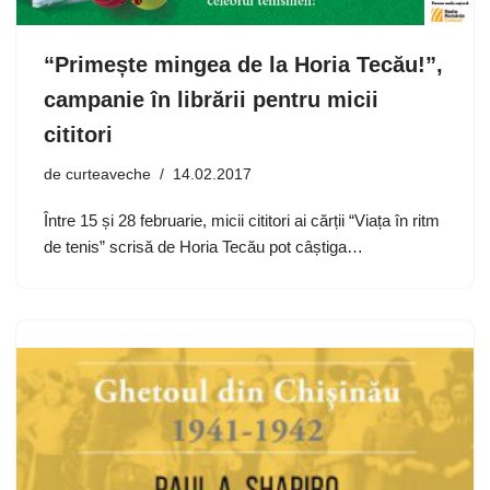
“Primește mingea de la Horia Tecău!”,
campanie în librării pentru micii
cititori
de
curteaveche
14.02.2017
Între 15 și 28 februarie, micii cititori ai cărții “Viața în ritm
de tenis” scrisă de Horia Tecău pot câștiga…