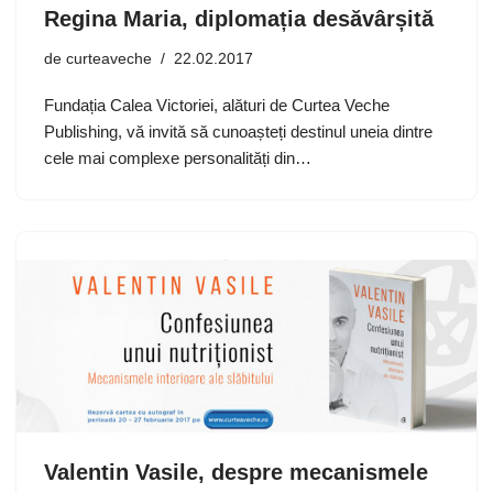
Regina Maria, diplomația desăvârșită
de
curteaveche
22.02.2017
Fundația Calea Victoriei, alături de Curtea Veche
Publishing, vă invită să cunoașteți destinul uneia dintre
cele mai complexe personalități din…
Valentin Vasile, despre mecanismele