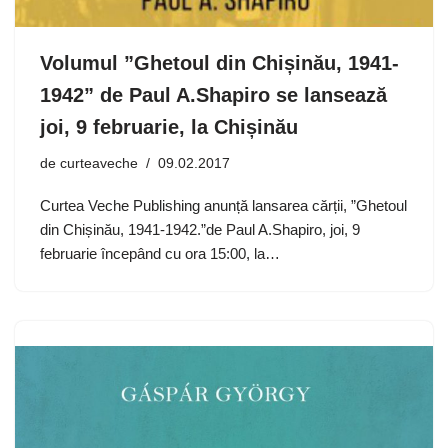
Volumul ”Ghetoul din Chișinău, 1941-
1942” de Paul A.Shapiro se lansează
joi, 9 februarie, la Chișinău
de
curteaveche
09.02.2017
Curtea Veche Publishing anunță lansarea cărții, ”Ghetoul
din Chișinău, 1941-1942.”de Paul A.Shapiro, joi, 9
februarie începând cu ora 15:00, la…