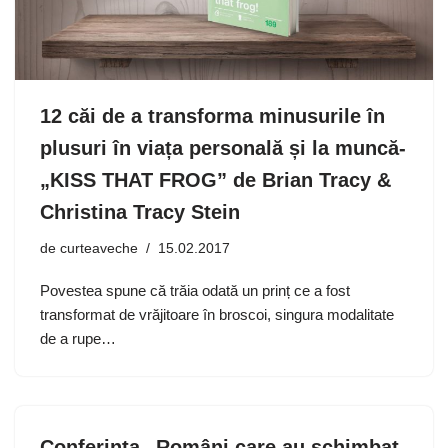
12 căi de a transforma minusurile în
plusuri în viața personală și la muncă-
„KISS THAT FROG” de Brian Tracy &
Christina Tracy Stein
de
curteaveche
15.02.2017
Povestea spune că trăia odată un prinț ce a fost
transformat de vrăjitoare în broscoi, singura modalitate
de a rupe…
Conferinţa „Români care au schimbat