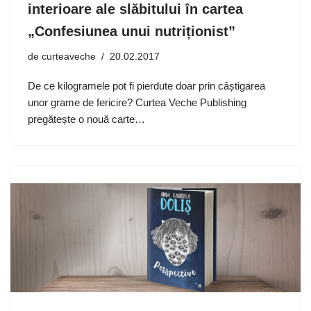
interioare ale slăbitului în cartea
„Confesiunea unui nutriționist”
de
curteaveche
20.02.2017
De ce kilogramele pot fi pierdute doar prin câștigarea
unor grame de fericire? Curtea Veche Publishing
pregătește o nouă carte…