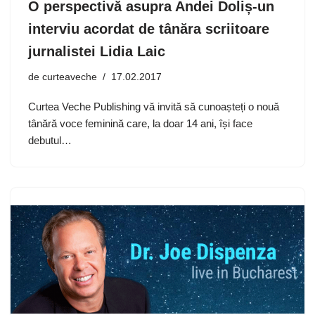
O perspectivă asupra Andei Doliș-un
interviu acordat de tânăra scriitoare
jurnalistei Lidia Laic
de
curteaveche
17.02.2017
Curtea Veche Publishing vă invită să cunoașteți o nouă
tânără voce feminină care, la doar 14 ani, își face
debutul…