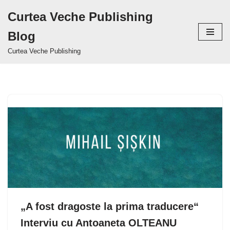
Curtea Veche Publishing
Sari
Blog
la
conținut
Curtea Veche Publishing
„A fost dragoste la prima traducere“
Interviu cu Antoaneta OLTEANU