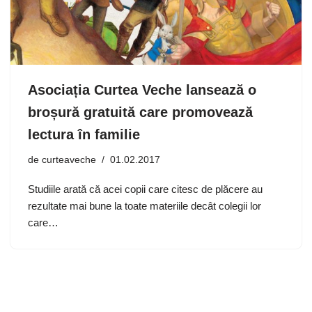
Asociația Curtea Veche lansează o
broșură gratuită care promovează
lectura în familie
de
curteaveche
01.02.2017
Studiile arată că acei copii care citesc de plăcere au
rezultate mai bune la toate materiile decât colegii lor
care…