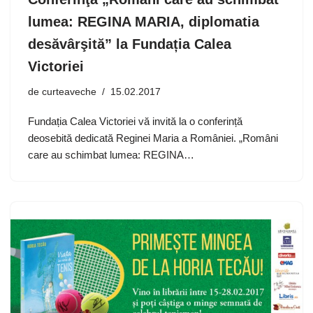
lumea: REGINA MARIA, diplomatia
desăvârşită” la Fundația Calea
Victoriei
de
curteaveche
15.02.2017
Fundația Calea Victoriei vă invită la o conferință
deosebită dedicată Reginei Maria a României. „Români
care au schimbat lumea: REGINA…