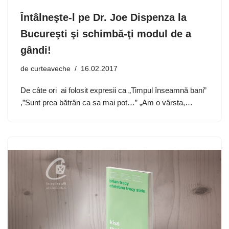
Întâlneşte-l pe Dr. Joe Dispenza la
Bucureşti şi schimbă-ţi modul de a
gândi!
de
curteaveche
16.02.2017
De câte ori ai folosit expresii ca „Timpul înseamnă bani”
,”Sunt prea bătrân ca sa mai pot…” „Am o vârsta,…