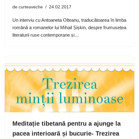
de
curteaveche
24.02.2017
Un interviu cu Antoaneta Olteanu, traducătoarea în limba
română a romanelor lui Mihail Șișkin, despre frumusețea
literaturii ruse contemporane și…
Meditație tibetană pentru a ajunge la
pacea interioară și bucurie- Trezirea