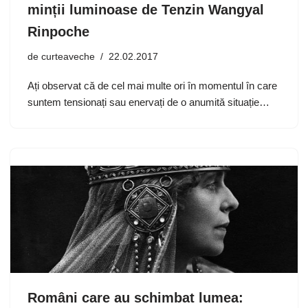
minții luminoase de Tenzin Wangyal
Rinpoche
de
curteaveche
22.02.2017
Ați observat că de cel mai multe ori în momentul în care
suntem tensionați sau enervați de o anumită situație…
Români care au schimbat lumea: