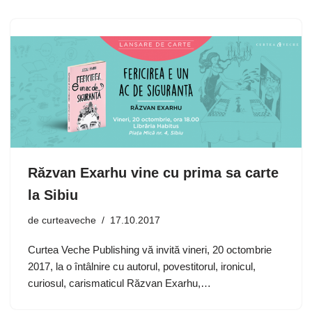
Răzvan Exarhu vine cu prima sa carte
la Sibiu
de
curteaveche
17.10.2017
Curtea Veche Publishing vă invită vineri, 20 octombrie
2017, la o întâlnire cu autorul, povestitorul, ironicul,
curiosul, carismaticul Răzvan Exarhu,…