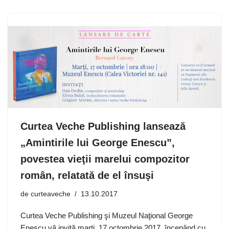
Curtea Veche Publishing lansează
„Amintirile lui George Enescu”,
povestea vieţii marelui compozitor
român, relatată de el însuşi
de
curteaveche
13.10.2017
Curtea Veche Publishing şi Muzeul Naţional George
Enescu vă invită marţi, 17 octombrie 2017, începând cu