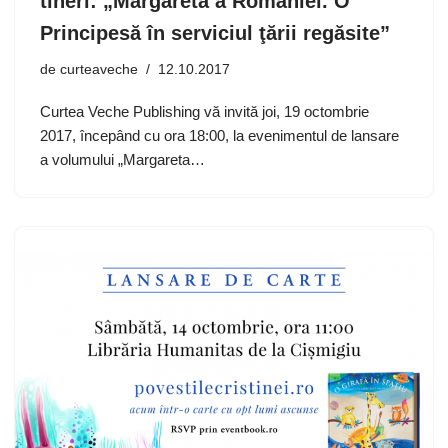
tineri: „Margareta a României. O
Principesă în serviciul ţării regăsite”
de
curteaveche
12.10.2017
Curtea Veche Publishing vă invită joi, 19 octombrie
2017, începând cu ora 18:00, la evenimentul de lansare
a volumului „Margareta…