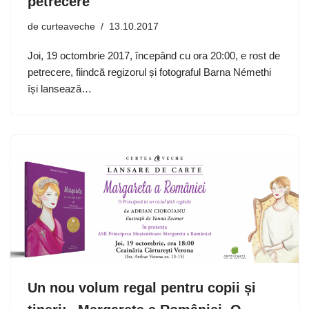
petrecere
de
curteaveche
13.10.2017
Joi, 19 octombrie 2017, începând cu ora 20:00, e rost de
petrecere, fiindcă regizorul și fotograful Barna Némethi
își lansează…
Un nou volum regal pentru copii și