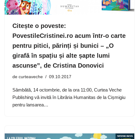
Citește o poveste:
PovestileCristinei.ro acum într-o carte
pentru pitici, părinți și bunici – „O
girafă în spațiu și alte șapte lumi
ascunse”, de Cristina Donovici
de
curteaveche
09.10.2017
Sâmbătă, 14 octombrie, de la ora 11:00, Curtea Veche
Publishing vă invită în Librăria Humanitas de la Cișmigiu
pentru lansarea…