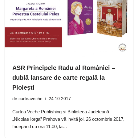
ASR Principele Radu al României –
dublă lansare de carte regală la
Ploiești
de
curteaveche
24.10.2017
Curtea Veche Publishing și Biblioteca Județeană
„Nicolae Iorga” Prahova vă invită joi, 26 octombrie 2017,
începând cu ora 11.00, la…