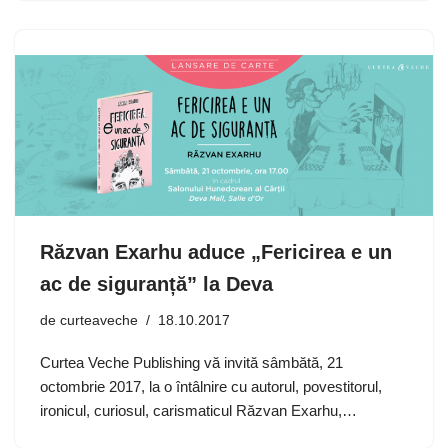
Răzvan Exarhu aduce „Fericirea e un
ac de siguranță” la Deva
de
curteaveche
18.10.2017
Curtea Veche Publishing vă invită sâmbătă, 21
octombrie 2017, la o întâlnire cu autorul, povestitorul,
ironicul, curiosul, carismaticul Răzvan Exarhu,…