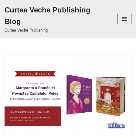
Curtea Veche Publishing
Sari
Blog
la
conținut
Curtea Veche Publishing