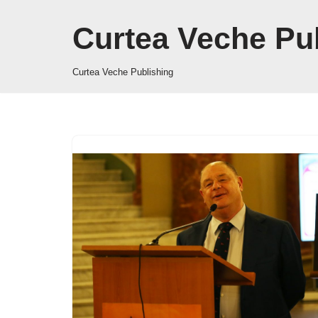
Curtea Veche Pu
Sari
la
Curtea Veche Publishing
conținut