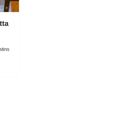
tta
stins