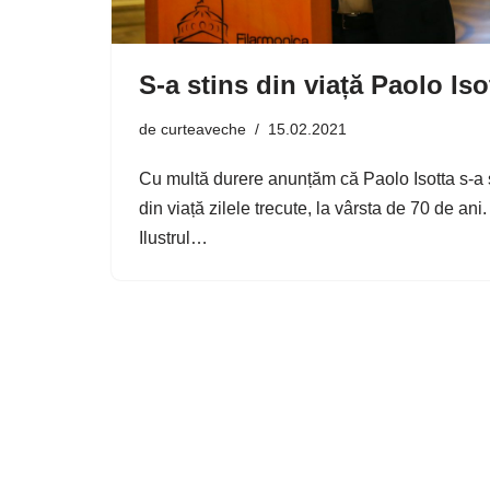
S-a stins din viață Paolo Iso
de
curteaveche
15.02.2021
Cu multă durere anunțăm că Paolo Isotta s-a 
din viață zilele trecute, la vârsta de 70 de ani.
Ilustrul…