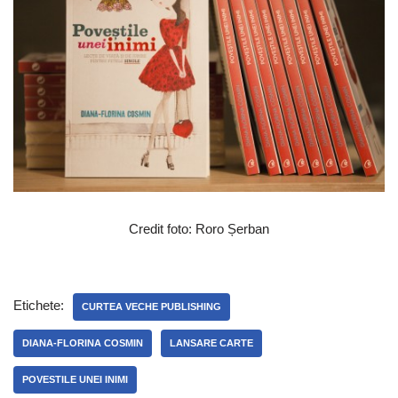
Credit foto: Roro Șerban
Etichete:
CURTEA VECHE PUBLISHING
DIANA-FLORINA COSMIN
LANSARE CARTE
POVESTILE UNEI INIMI