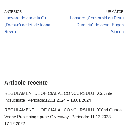
ANTERIOR
URMĂTOR
Lansare de carte la Cluj:
Lansare „Convorbiri cu Petru
„Dresură de lei” de Ioana
Dumitriu” de acad. Eugen
Revnic
Simion
Articole recente
REGULAMENTUL OFICIAL AL CONCURSULUI „Cuvinte
încrucișate” Perioada:12.01.2024 – 13.01.2024
REGULAMENTUL OFICIAL AL CONCURSULUI ”Când Curtea
Veche Publishing spune Giveaway” Perioada: 11.12.2023 –
17.12.2022