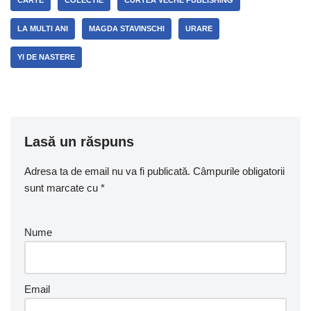
LA MULTI ANI
MAGDA STAVINSCHI
URARE
YI DE NASTERE
Lasă un răspuns
Adresa ta de email nu va fi publicată.
Câmpurile obligatorii
sunt marcate cu
*
Nume
Email