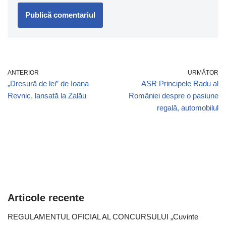
ANTERIOR
URMĂTOR
„Dresură de lei” de Ioana
ASR Principele Radu al
Revnic, lansată la Zalău
României despre o pasiune
regală, automobilul
Articole recente
REGULAMENTUL OFICIAL AL CONCURSULUI „Cuvinte