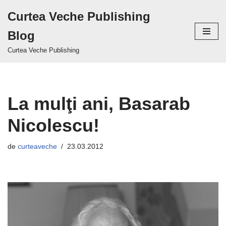
Curtea Veche Publishing
Sari
Blog
la
conținut
Curtea Veche Publishing
La mulţi ani, Basarab
Nicolescu!
de
curteaveche
23.03.2012