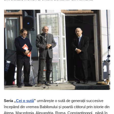
Seria „
Cei o sută
”
urmărește o sută de generații succesive
începând din vremea Babilonului și poartă cititorul prin istorie din
Atena, Macedonia, Alexandria, Roma, Constantinopol, până în