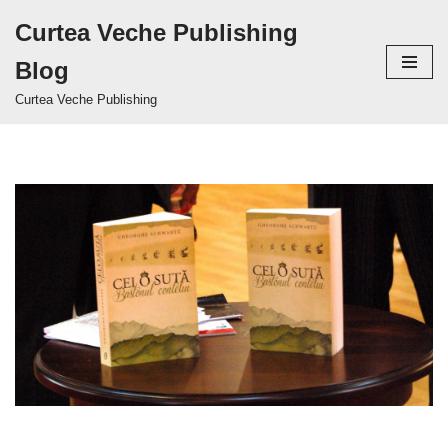
Curtea Veche Publishing
Sari
Blog
la
conținut
Curtea Veche Publishing