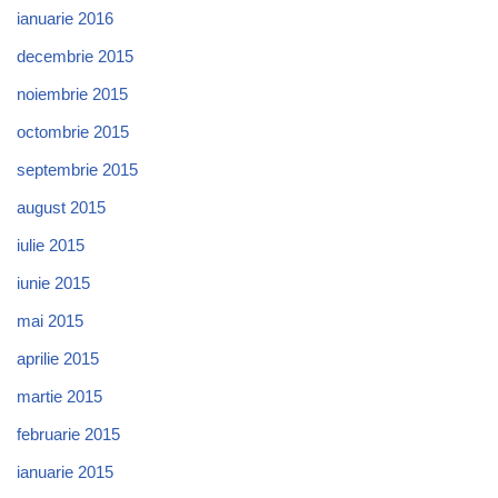
ianuarie 2016
decembrie 2015
noiembrie 2015
octombrie 2015
septembrie 2015
august 2015
iulie 2015
iunie 2015
mai 2015
aprilie 2015
martie 2015
februarie 2015
ianuarie 2015