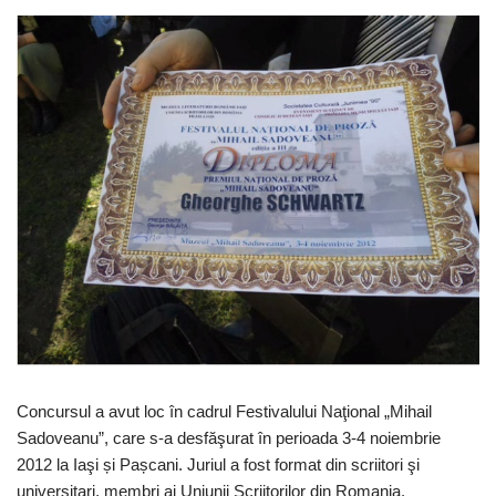
Concursul a avut loc în cadrul Festivalului Naţional „Mihail
Sadoveanu”, care s-a desfăşurat în perioada 3-4 noiembrie
2012 la Iaşi și Pașcani. Juriul a fost format din scriitori şi
universitari, membri ai Uniunii Scriitorilor din Romania.