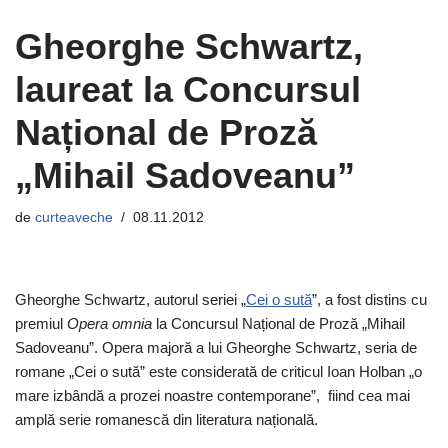
Gheorghe Schwartz,
laureat la Concursul
Național de Proză
„Mihail Sadoveanu”
de
curteaveche
08.11.2012
Gheorghe Schwartz, autorul seriei „
Cei o sută
”, a fost distins cu
premiul
Opera omnia
la Concursul Național de Proză „Mihail
Sadoveanu”. Opera majoră a lui Gheorghe Schwartz, seria de
romane „Cei o sută” este considerată de criticul Ioan Holban „o
mare izbândă a prozei noastre contemporane”, fiind cea mai
amplă serie romanescă din literatura națională.