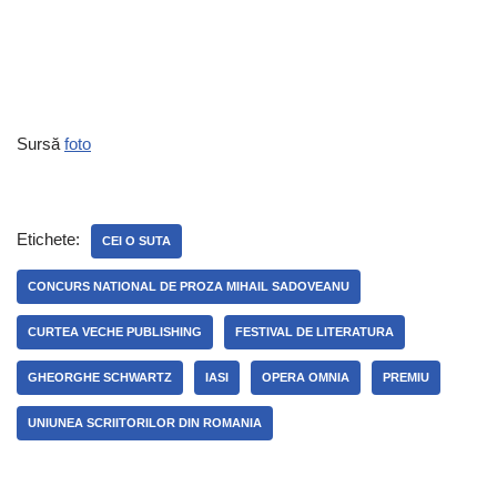
Sursă
foto
Etichete:
CEI O SUTA
CONCURS NATIONAL DE PROZA MIHAIL SADOVEANU
CURTEA VECHE PUBLISHING
FESTIVAL DE LITERATURA
GHEORGHE SCHWARTZ
IASI
OPERA OMNIA
PREMIU
UNIUNEA SCRIITORILOR DIN ROMANIA