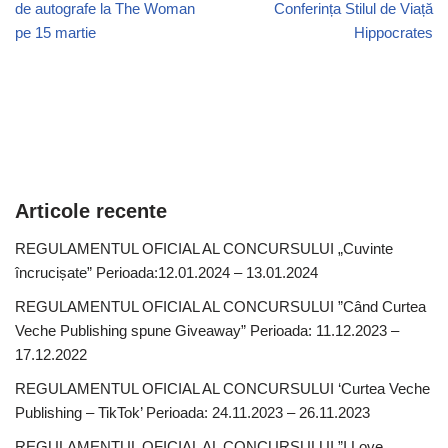
de autografe la The Woman
Conferința Stilul de Viață
pe 15 martie
Hippocrates
Articole recente
REGULAMENTUL OFICIAL AL CONCURSULUI „Cuvinte
încrucișate” Perioada:12.01.2024 – 13.01.2024
REGULAMENTUL OFICIAL AL CONCURSULUI ”Când Curtea
Veche Publishing spune Giveaway” Perioada: 11.12.2023 –
17.12.2022
REGULAMENTUL OFICIAL AL CONCURSULUI ‘Curtea Veche
Publishing – TikTok’ Perioada: 24.11.2023 – 26.11.2023
REGULAMENTUL OFICIAL AL CONCURSULUI ”I Love