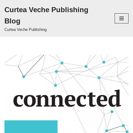
Curtea Veche Publishing
Sari
Blog
la
conținut
Curtea Veche Publishing