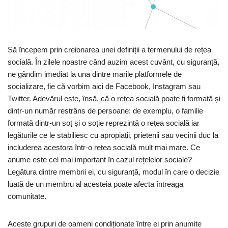
Să începem prin creionarea unei definiții a termenului de rețea
socială. În zilele noastre când auzim acest cuvânt, cu siguranță,
ne gândim imediat la una dintre marile platformele de
socializare, fie că vorbim aici de Facebook, Instagram sau
Twitter. Adevărul este, însă, că o rețea socială poate fi formată și
dintr-un număr restrâns de persoane: de exemplu, o familie
formată dintr-un soț și o soție reprezintă o rețea socială iar
legăturile ce le stabiliesc cu apropiații, prietenii sau vecinii duc la
includerea acestora într-o rețea socială mult mai mare. Ce
anume este cel mai important în cazul rețelelor sociale?
Legătura dintre membrii ei, cu siguranță, modul în care o decizie
luată de un membru al acesteia poate afecta întreaga
comunitate.
Aceste grupuri de oameni condiționate între ei prin anumite