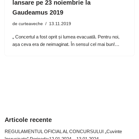
lansare pe 23 noiembrie la
Gaudeamus 2019
de
curteaveche
13.11.2019
„ Concertul a fost oprit și lumea evacuată. Pentru noi,
așa ceva era de neimaginat. În sensul cel mai bun!…
Articole recente
REGULAMENTUL OFICIAL AL CONCURSULUI „Cuvinte
încrucișate” Perioada:12.01.2024 – 13.01.2024