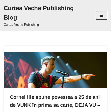
Curtea Veche Publishing
Sari
Blog
la
conținut
Curtea Veche Publishing
Cornel Ilie spune povestea a 25 de ani
de VUNK în prima sa carte, DEJA VU –