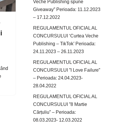
Veche Publishing spune
Giveaway” Perioada: 11.12.2023
– 17.12.2022
e
REGULAMENTUL OFICIAL AL
i
CONCURSULUI ‘Curtea Veche
Publishing – TikTok’ Perioada:
24.11.2023 – 26.11.2023
REGULAMENTUL OFICIAL AL
 când
CONCURSULUI ”I Love Failure”
e
– Perioada: 24.04.2023-
28.04.2022
REGULAMENTUL OFICIAL AL
CONCURSULUI ”8 Martie
Cărțuliu” – Perioada:
08.03.2023- 12.03.2022