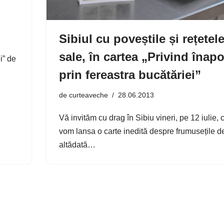
Sibiul cu poveștile și rețetel
sale, în cartea „Privind înapo
i” de
prin fereastra bucătăriei”
de
curteaveche
28.06.2013
Vă invităm cu drag în Sibiu vineri, pe 12 iulie,
vom lansa o carte inedită despre frumusețile d
altădată…