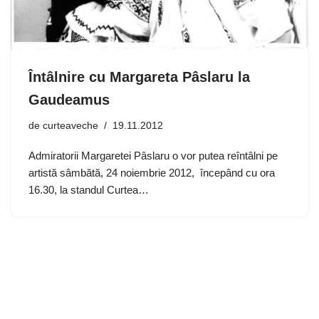
Întâlnire cu Margareta Pâslaru la
Gaudeamus
de
curteaveche
19.11.2012
Admiratorii Margaretei Pâslaru o vor putea reîntâlni pe
artistă sâmbătă, 24 noiembrie 2012, începând cu ora
16.30, la standul Curtea…