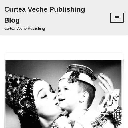
Curtea Veche Publishing
Sari
Blog
la
conținut
Curtea Veche Publishing