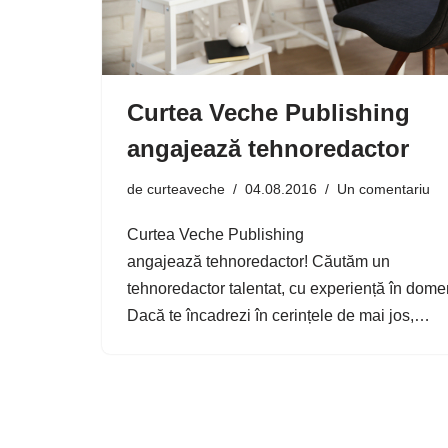
Curtea Veche Publishing
angajează tehnoredactor
de
curteaveche
04.08.2016
Un comentariu
Curtea Veche Publishing
angajează tehnoredactor! Căutăm un
tehnoredactor talentat, cu experiență în dome
Dacă te încadrezi în cerințele de mai jos,…