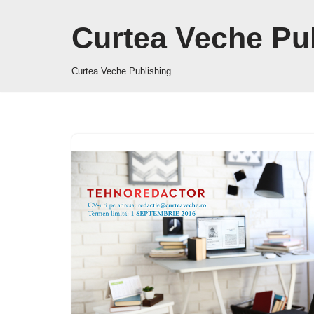
Curtea Veche Pu
Sari
la
Curtea Veche Publishing
conținut