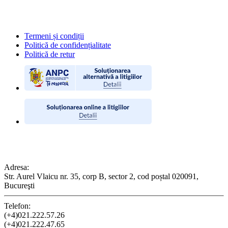
POLITICI
Termeni și condiții
Politică de confidențialitate
Politică de retur
CONTACT
Adresa:
Str. Aurel Vlaicu nr. 35, corp B, sector 2, cod poștal 020091,
Bucureşti
Telefon:
(+4)021.222.57.26
(+4)021.222.47.65