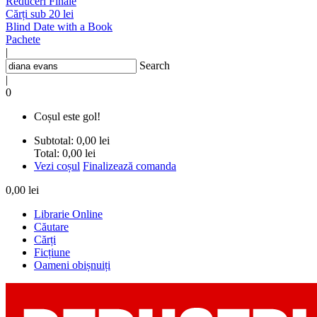
Reduceri Finale
Cărți sub 20 lei
Blind Date with a Book
Pachete
|
Search
|
0
Coșul este gol!
Subtotal:
0,00 lei
Total:
0,00 lei
Vezi coșul
Finalizează comanda
0,00 lei
Librarie Online
Căutare
Cărți
Ficțiune
Oameni obișnuiți