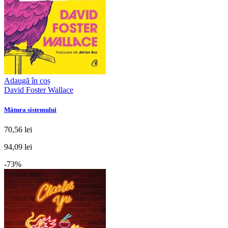
Adaugă în coș
David Foster Wallace
Mătura sistemului
70,56 lei
94,09 lei
-73%