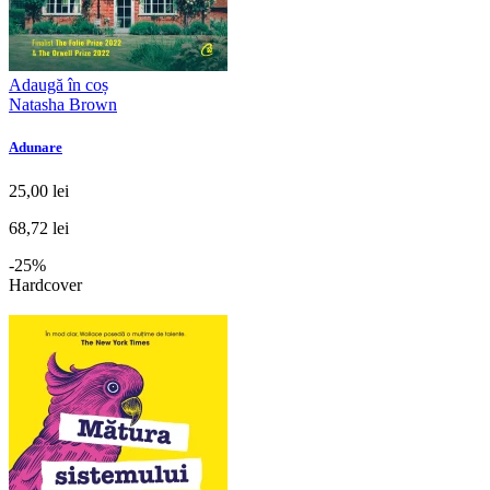
Adaugă în coș
Natasha Brown
Adunare
25,00 lei
68,72 lei
-25%
Hardcover