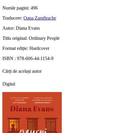
Număr pagini:
496
Traducere:
Oana Zamfirache
Autor:
Diana Evans
Titlu original:
Ordinary People
Format ediție:
Hardcover
ISBN :
978-606-44-1154-9
Cărți de același autor
Digital