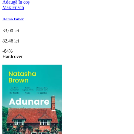
Adaugă în coș
Max Frisch
Homo Faber
33,00 lei
82,46 lei
-64%
Hardcover