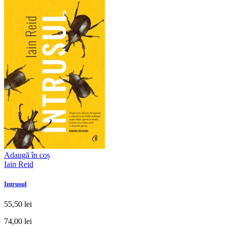
Adaugă în coș
Iain Reid
Intrusul
55,50 lei
74,00 lei