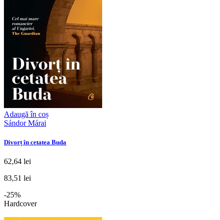
Adaugă în coș
Sándor Márai
Divorț în cetatea Buda
62,64 lei
83,51 lei
-25%
Hardcover