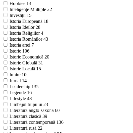
Hobbies
13
Inteligențe Multiple
22
Investiții
15
Istoria Europeană
18
Istoria Ideilor
28
Istoria Religiilor
4
Istoria Românilor
43
Istoria artei
7
Istorie
106
Istorie Economică
20
Istorie Globală
31
Istorie Locală
15
Iubire
10
Jurnal
14
Leadership
135
Legende
16
Lifestyle
48
Limbajul trupului
23
Literatură anglo-saxonă
60
Literatură clasică
39
Literatură contemporană
136
Literatură rusă
22