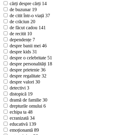
cărți despre cărți
14
de buzunar
19
de citit într-o viață
37
de crăciun
20
de făcut cadou
141
de recitit
10
dependențe
7
despre banii mei
46
despre kids
31
despre o celebritate
51
despre personalități
18
despre prietenie
36
despre regalitate
32
despre valori
30
detectivi
3
distopică
19
dramă de familie
30
drepturile omului
6
echipa ta
48
ecranizată
34
educativă
139
emoționantă
89