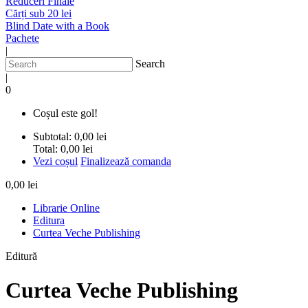
Reduceri Finale
Cărți sub 20 lei
Blind Date with a Book
Pachete
|
Search
|
0
Coșul este gol!
Subtotal:
0,00 lei
Total:
0,00 lei
Vezi coșul
Finalizează comanda
0,00 lei
Librarie Online
Editura
Curtea Veche Publishing
Editură
Curtea Veche Publishing