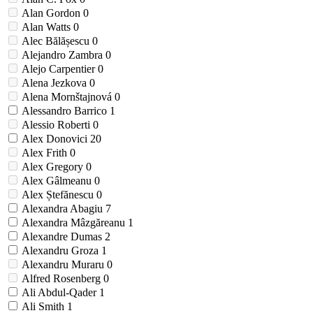
Alan Gordon
0
Alan Watts
0
Alec Bălășescu
0
Alejandro Zambra
0
Alejo Carpentier
0
Alena Jezkova
0
Alena Mornštajnová
0
Alessandro Barrico
1
Alessio Roberti
0
Alex Donovici
20
Alex Frith
0
Alex Gregory
0
Alex Gâlmeanu
0
Alex Ștefănescu
0
Alexandra Abagiu
7
Alexandra Mâzgăreanu
1
Alexandre Dumas
2
Alexandru Groza
1
Alexandru Muraru
0
Alfred Rosenberg
0
Ali Abdul-Qader
1
Ali Smith
1