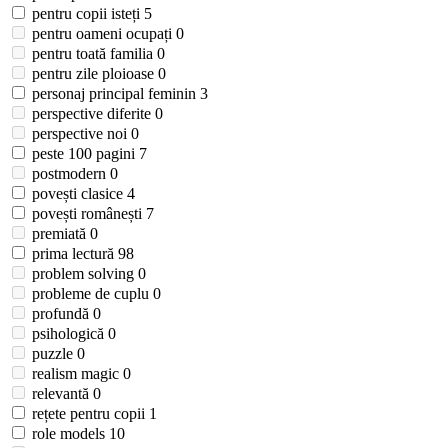
pentru copii isteți
5
pentru oameni ocupați
0
pentru toată familia
0
pentru zile ploioase
0
personaj principal feminin
3
perspective diferite
0
perspective noi
0
peste 100 pagini
7
postmodern
0
povești clasice
4
povești românești
7
premiată
0
prima lectură
98
problem solving
0
probleme de cuplu
0
profundă
0
psihologică
0
puzzle
0
realism magic
0
relevantă
0
rețete pentru copii
1
role models
10