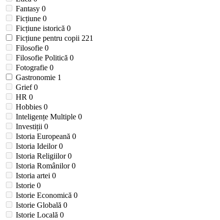
Fantasy
0
Ficțiune
0
Ficțiune istorică
0
Ficțiune pentru copii
221
Filosofie
0
Filosofie Politică
0
Fotografie
0
Gastronomie
1
Grief
0
HR
0
Hobbies
0
Inteligențe Multiple
0
Investiții
0
Istoria Europeană
0
Istoria Ideilor
0
Istoria Religiilor
0
Istoria Românilor
0
Istoria artei
0
Istorie
0
Istorie Economică
0
Istorie Globală
0
Istorie Locală
0