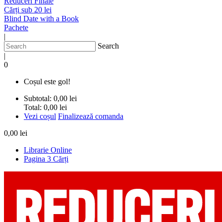
Reduceri Finale
Cărți sub 20 lei
Blind Date with a Book
Pachete
|
Search
|
0
Coșul este gol!
Subtotal:
0,00 lei
Total:
0,00 lei
Vezi coșul
Finalizează comanda
0,00 lei
Librarie Online
Pagina 3 Cărți