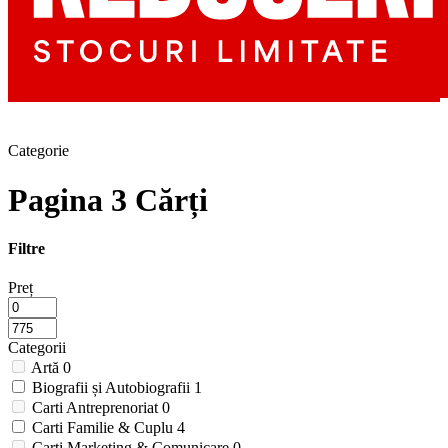
Categorie
Pagina 3 Cărți
Filtre
Preț
Categorii
Artă
0
Biografii și Autobiografii
1
Carti Antreprenoriat
0
Carti Familie & Cuplu
4
Carti Marketing & Comunicare
0