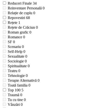
Reduceri Finale
34
Reinventare Personală
0
Relație de cuplu
0
Repovestiri
68
Rețete
1
Rețete de Crăciun
0
Roman grafic
0
Romance
0
SF
0
Scenariu
0
Self-Help
0
Sexualitate
0
Sociologie
0
Spiritualitate
0
Teatru
0
Tehnologie
0
Terapie Alternativă
0
Toată familia
0
Top 100
5
Traumă
0
Tu cu tine
0
Vânzări
0